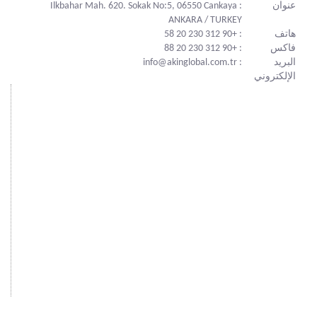
عنوان
: Ilkbahar Mah. 620. Sokak No:5, 06550 Cankaya
ANKARA / TURKEY
هاتف
: +90 312 230 20 58
فاكس
: +90 312 230 20 88
البريد
: info@akinglobal.com.tr
الإلكتروني