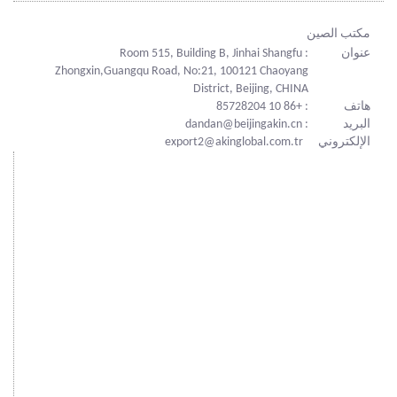
مكتب الصين
عنوان
: Room 515, Building B, Jinhai Shangfu
Zhongxin,Guangqu Road, No:21, 100121 Chaoyang
District, Beijing, CHINA
هاتف
: +86 10 85728204
البريد
: dandan@beijingakin.cn
الإلكتروني
export2@akinglobal.com.tr