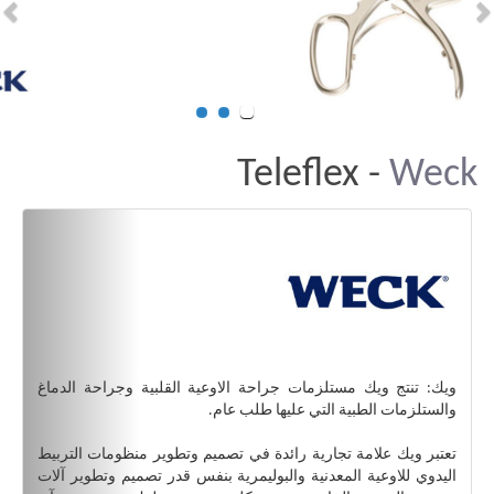
Teleflex -
Weck
ويك: تنتج ويك مستلزمات جراحة الاوعية القلبية وجراحة الدماغ
والستلزمات الطبية التي عليها طلب عام.
تعتبر ويك علامة تجارية رائدة في تصميم وتطوير منظومات التربيط
اليدوي للاوعية المعدنية والبوليمرية بنفس قدر تصميم وتطوير آلات