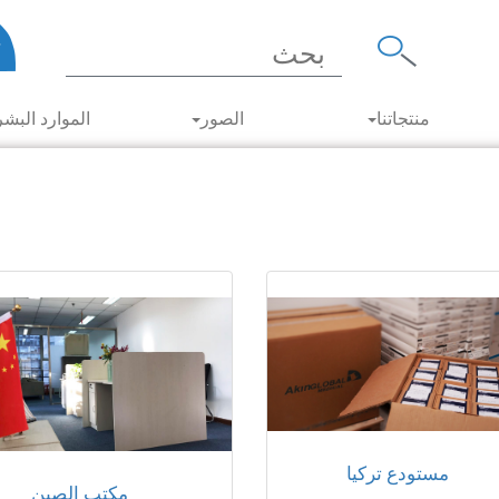
منتجاتنا
الصور
الموارد البشر
مستودع تركيا
مكتب الصين