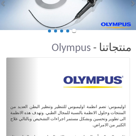
منتجاتنا -
Olympus
اوليمبوس: تضم انظمة اوليمبوس للتنظير وتنظير البطن العديد من
المنتجات وحلول الانظمة بالنسبة للمجال الطبي. وتهدف هذه الانظمة
الى تطوير وتحسين وبشكل مستمر اجراءات التشخيص وبالتالي علاج
الكثير من الامراض.