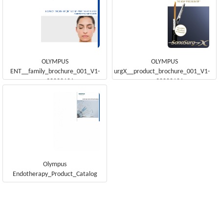
OLYMPUS
OLYMPUS
ENT__family_brochure_001_V1-
SonoSurgX__product_brochure_001_V1-
en_20000101
en_20000101
Olympus
Endotherapy_Product_Catalog