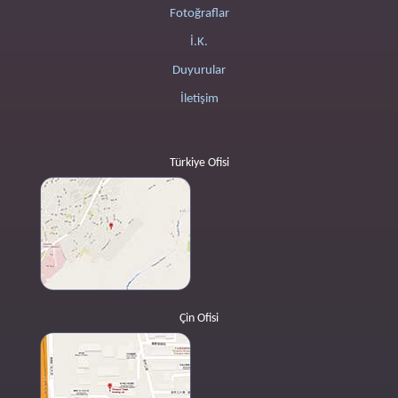
Fotoğraflar
İ.K.
Duyurular
İletişim
Türkiye Ofisi
Çin Ofisi