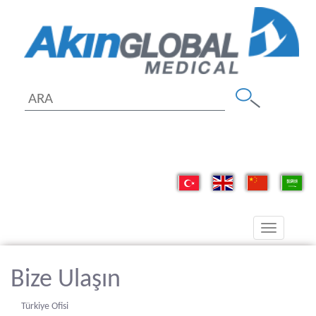
Toggle
navigation
Bize Ulaşın
Türkiye Ofisi