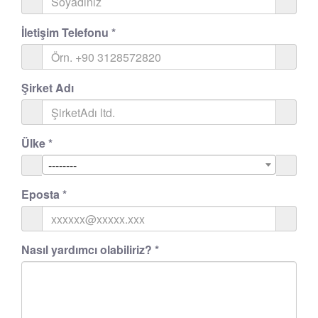
İletişim Telefonu
*
Şirket Adı
Ülke
*
--------
Eposta
*
Nasıl yardımcı olabiliriz?
*