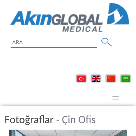
Toggle
navigation
Fotoğraflar -
Çin Ofis