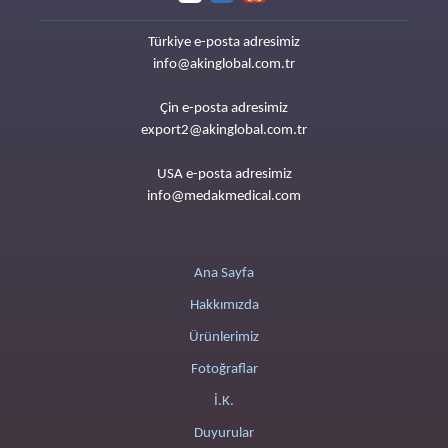
Türkiye e-posta adresimiz
info@akinglobal.com.tr
Çin e-posta adresimiz
export2@akinglobal.com.tr
USA e-posta adresimiz
info@medakmedical.com
Ana Sayfa
Hakkımızda
Ürünlerimiz
Fotoğraflar
İ.K.
Duyurular