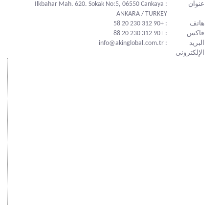
عنوان
: Ilkbahar Mah. 620. Sokak No:5, 06550 Cankaya
ANKARA / TURKEY
هاتف
: +90 312 230 20 58
فاكس
: +90 312 230 20 88
البريد
: info@akinglobal.com.tr
الإلكتروني