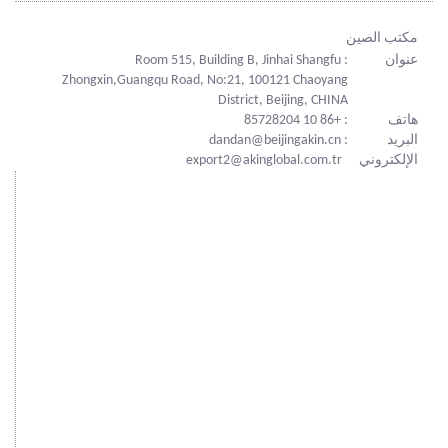
مكتب الصين
عنوان
: Room 515, Building B, Jinhai Shangfu
Zhongxin,Guangqu Road, No:21, 100121 Chaoyang
District, Beijing, CHINA
هاتف
: +86 10 85728204
البريد
: dandan@beijingakin.cn
الإلكتروني
export2@akinglobal.com.tr