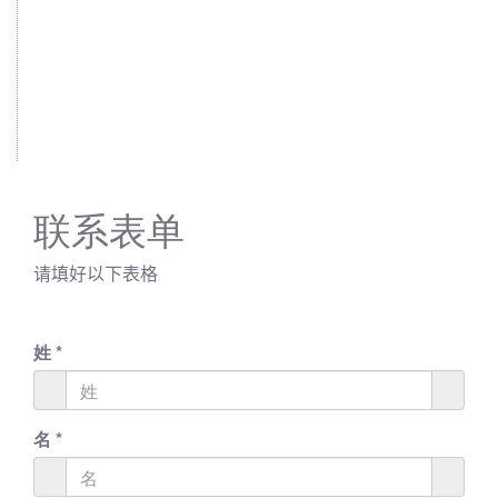
联系表单
请填好以下表格
姓
*
名
*