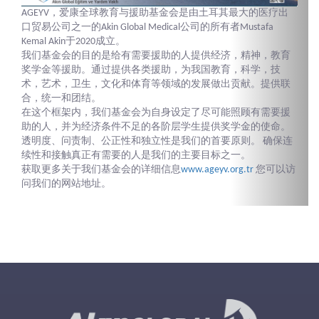
AGEYV，爱康全球教育与援助基金会是由土耳其最大的医疗出
口贸易公司之一的Akin Global Medical公司的所有者Mustafa
Kemal Akin于2020成立。
我们基金会的目的是给有需要援助的人提供经济，精神，教育
奖学金等援助。通过提供各类援助，为我国教育，科学，技
术，艺术，卫生，文化和体育等领域的发展做出贡献。提供联
合，统一和团结。
在这个框架内，我们基金会为自身设定了尽可能照顾有需要援
助的人，并为经济条件不足的各阶层学生提供奖学金的使命。
透明度、问责制、公正性和独立性是我们的首要原则。 确保连
续性和接触真正有需要的人是我们的主要目标之一。
获取更多关于我们基金会的详细信息
www.ageyv.org.tr
您可以访
问我们的网站地址。