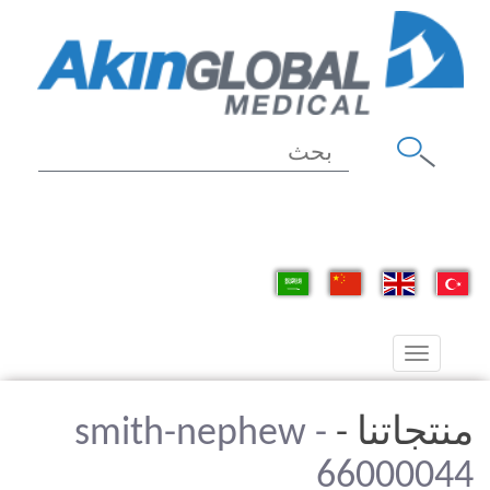
Toggle
navigation
منتجاتنا -
smith-nephew -
66000044