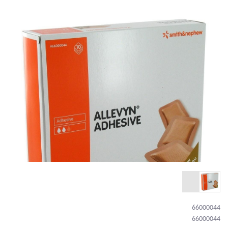
66000044
66000044