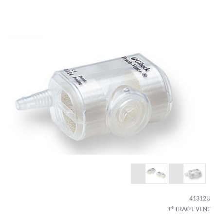
41312U
TRACH-VENT®+