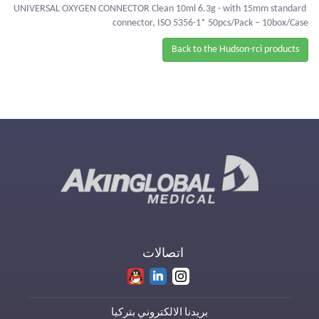
UNIVERSAL OXYGEN CONNECTOR Clean 10ml 6.3g - with 15mm standard
connector, ISO 5356-1* 50pcs/Pack – 10box/Case
Back to the Hudson-rci products
اتصالات
بريدنا الالكتروني بتركيا