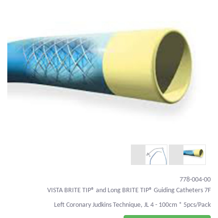
778-004-00
VISTA BRITE TIP® and Long BRITE TIP® Guiding Catheters 7F
Left Coronary Judkins Technique, JL 4 - 100cm * 5pcs/Pack