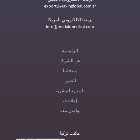
export2@akinglobal.com.tr
بريدنا الالكتروني بامريكا
info@medakmedical.com
الرئيسية
عن الشركة
منتجاتنا
الصور
الموارد البشرية
إعلانات
تواصل معنا
مكتب تركيا