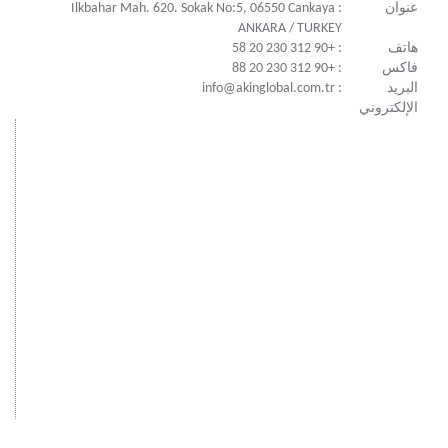
عنوان
: Ilkbahar Mah. 620. Sokak No:5, 06550 Cankaya
ANKARA / TURKEY
هاتف
: +90 312 230 20 58
فاكس
: +90 312 230 20 88
البريد
: info@akinglobal.com.tr
الإلكتروني