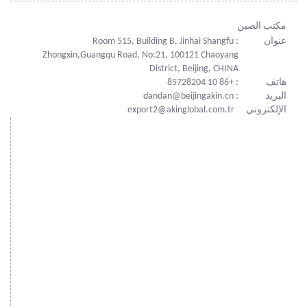
مكتب الصين
عنوان
: Room 515, Building B, Jinhai Shangfu
Zhongxin,Guangqu Road, No:21, 100121 Chaoyang
District, Beijing, CHINA
هاتف
: +86 10 85728204
البريد
: dandan@beijingakin.cn
الإلكتروني
export2@akinglobal.com.tr