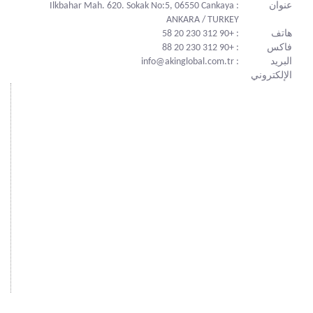
عنوان
: Ilkbahar Mah. 620. Sokak No:5, 06550 Cankaya
ANKARA / TURKEY
هاتف
: +90 312 230 20 58
فاكس
: +90 312 230 20 88
البريد
: info@akinglobal.com.tr
الإلكتروني