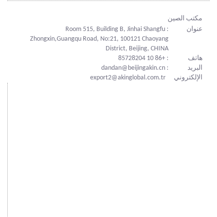
مكتب الصين
عنوان
: Room 515, Building B, Jinhai Shangfu
Zhongxin,Guangqu Road, No:21, 100121 Chaoyang
District, Beijing, CHINA
هاتف
: +86 10 85728204
البريد
: dandan@beijingakin.cn
الإلكتروني
export2@akinglobal.com.tr