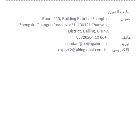
مكتب الصين
عنوان
: Room 515, Building B, Jinhai Shangfu
Zhongxin,Guangqu Road, No:21, 100121 Chaoyang
District, Beijing, CHINA
هاتف
: +86 10 85728204
البريد
: dandan@beijingakin.cn
الإلكتروني
export2@akinglobal.com.tr