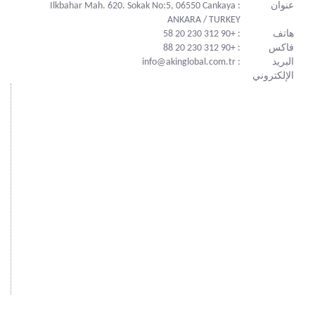
عنوان
: Ilkbahar Mah. 620. Sokak No:5, 06550 Cankaya
ANKARA / TURKEY
هاتف
: +90 312 230 20 58
فاكس
: +90 312 230 20 88
البريد
: info@akinglobal.com.tr
الإلكتروني