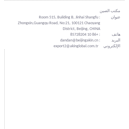
مكتب الصين
عنوان
: Room 515, Building B, Jinhai Shangfu
Zhongxin,Guangqu Road, No:21, 100121 Chaoyang
District, Beijing, CHINA
هاتف
: +86 10 85728204
البريد
: dandan@beijingakin.cn
الإلكتروني
export2@akinglobal.com.tr