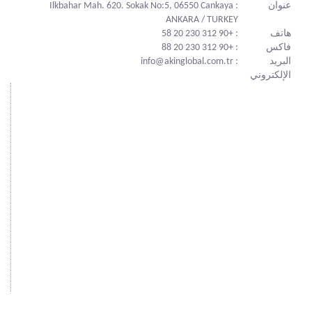
عنوان
: Ilkbahar Mah. 620. Sokak No:5, 06550 Cankaya
ANKARA / TURKEY
هاتف
: +90 312 230 20 58
فاكس
: +90 312 230 20 88
البريد
: info@akinglobal.com.tr
الإلكتروني