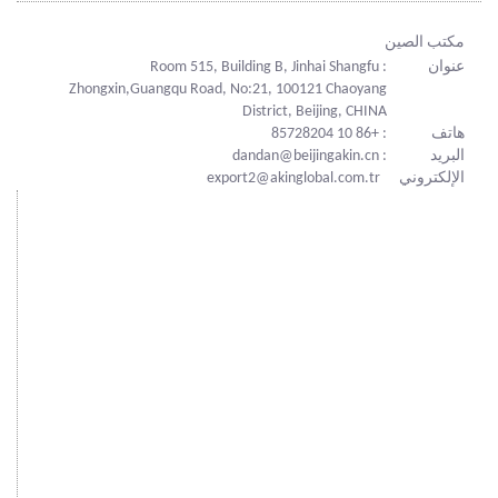
مكتب الصين
عنوان
: Room 515, Building B, Jinhai Shangfu
Zhongxin,Guangqu Road, No:21, 100121 Chaoyang
District, Beijing, CHINA
هاتف
: +86 10 85728204
البريد
: dandan@beijingakin.cn
الإلكتروني
export2@akinglobal.com.tr