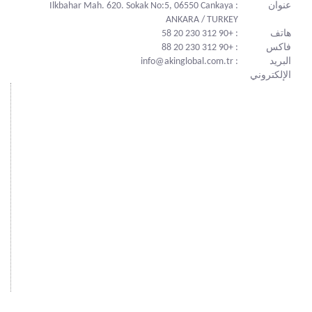
عنوان
: Ilkbahar Mah. 620. Sokak No:5, 06550 Cankaya
ANKARA / TURKEY
هاتف
: +90 312 230 20 58
فاكس
: +90 312 230 20 88
البريد
: info@akinglobal.com.tr
الإلكتروني