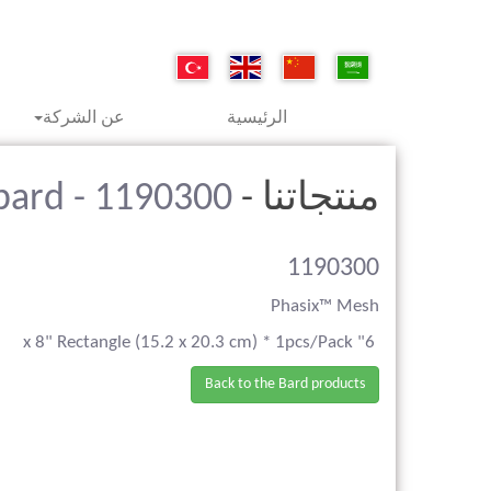
الرئيسية
عن الشركة
منتجاتنا -
bard - 1190300
1190300
Phasix™ Mesh
6" x 8" Rectangle (15.2 x 20.3 cm) * 1pcs/Pack
Back to the Bard products