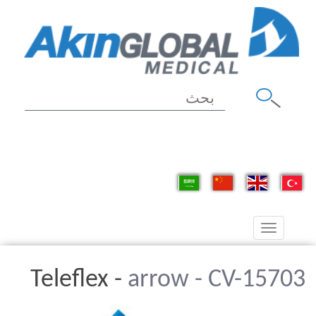
Toggle
navigation
Teleflex -
arrow - CV-15703