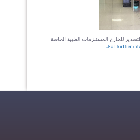
في القطاع الطبي في انقرة في سنة 2012. تقوم شركتنا ببيع والتصدير للخارج المستلزمات الطبية الخاصة
For further info