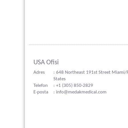
USA Ofisi
Adres
: 648 Northeast 191st Street Miami/
States
Telefon
: +1 (305) 850-2829
E-posta
: info@medakmedical.com