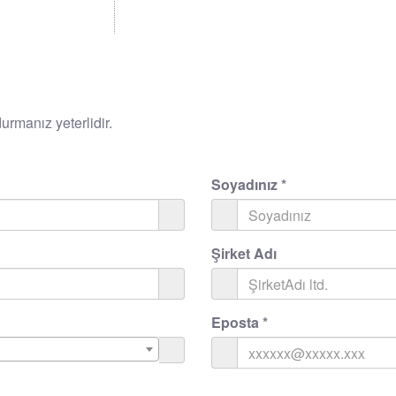
rmanız yeterlidir.
Soyadınız
*
Şirket Adı
Eposta
*