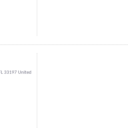
FL 33197 United