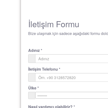
İletişim Formu
Bize ulaşmak için sadece aşağıdaki formu doldu
Adınız
*
İletişim Telefonu
*
Ülke
*
--------
Nasıl yardımcı olabiliriz?
*