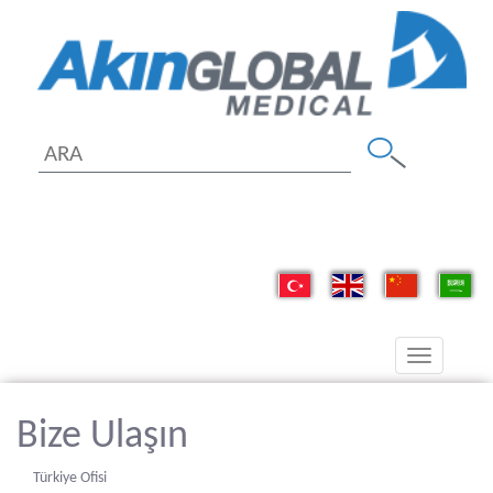
Toggle
navigation
Bize Ulaşın
Türkiye Ofisi