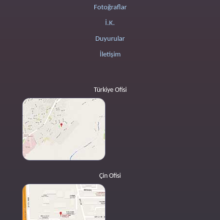
Fotoğraflar
İ.K.
Duyurular
İletişim
Türkiye Ofisi
Çin Ofisi