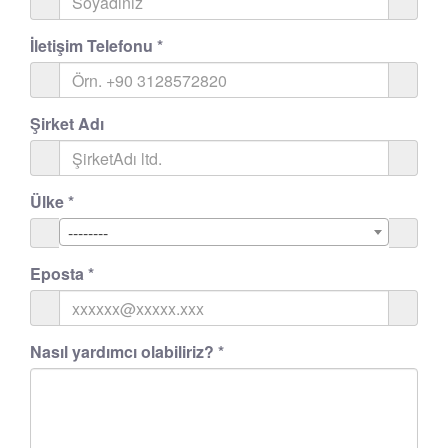
İletişim Telefonu
*
Şirket Adı
Ülke
*
--------
Eposta
*
Nasıl yardımcı olabiliriz?
*