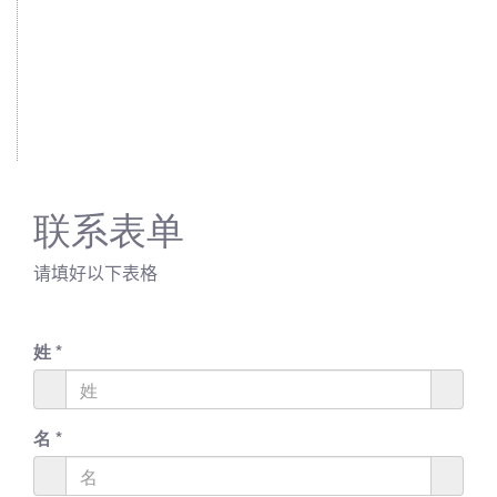
联系表单
请填好以下表格
姓
*
名
*