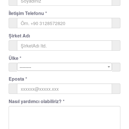
İletişim Telefonu
*
Şirket Adı
Ülke
*
--------
Eposta
*
Nasıl yardımcı olabiliriz?
*