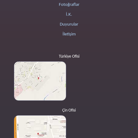
Fotoğraflar
İ.K.
Duyurular
İletişim
Türkiye Ofisi
Çin Ofisi