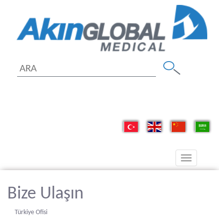
Toggle
navigation
Bize Ulaşın
Türkiye Ofisi