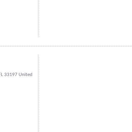
FL 33197 United