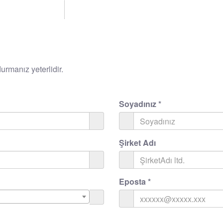
rmanız yeterlidir.
Soyadınız
*
Şirket Adı
Eposta
*