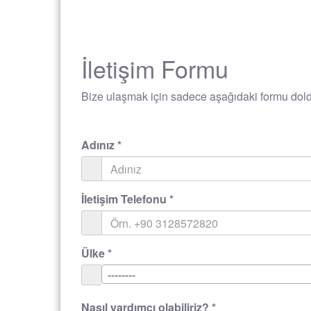
İletişim Formu
Bize ulaşmak için sadece aşağıdaki formu doldu
Adınız
*
İletişim Telefonu
*
Ülke
*
--------
Nasıl yardımcı olabiliriz?
*