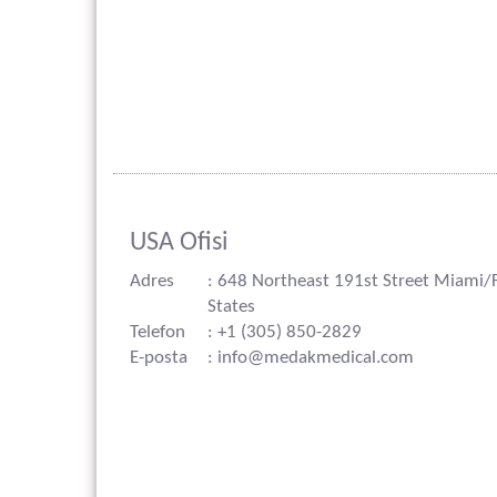
USA Ofisi
Adres
: 648 Northeast 191st Street Miami/
States
Telefon
: +1 (305) 850-2829
E-posta
: info@medakmedical.com