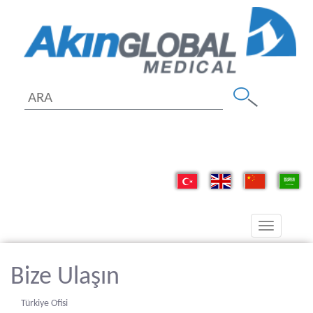
Toggle
navigation
Bize Ulaşın
Türkiye Ofisi