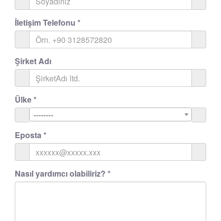
İletişim Telefonu
*
Şirket Adı
Ülke
*
--------
Eposta
*
Nasıl yardımcı olabiliriz?
*