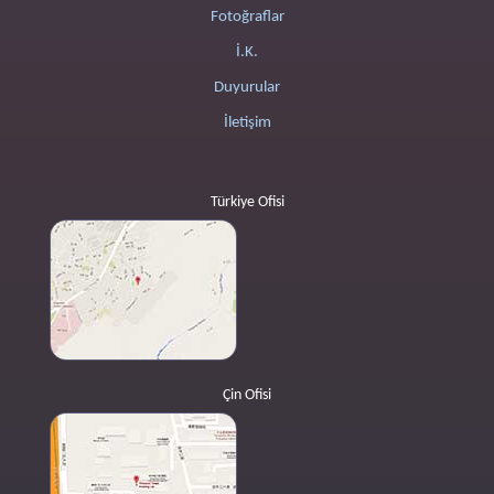
Fotoğraflar
İ.K.
Duyurular
İletişim
Türkiye Ofisi
Çin Ofisi