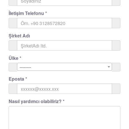
İletişim Telefonu
*
Şirket Adı
Ülke
*
--------
Eposta
*
Nasıl yardımcı olabiliriz?
*