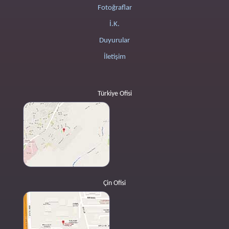
Fotoğraflar
İ.K.
Duyurular
İletişim
Türkiye Ofisi
Çin Ofisi