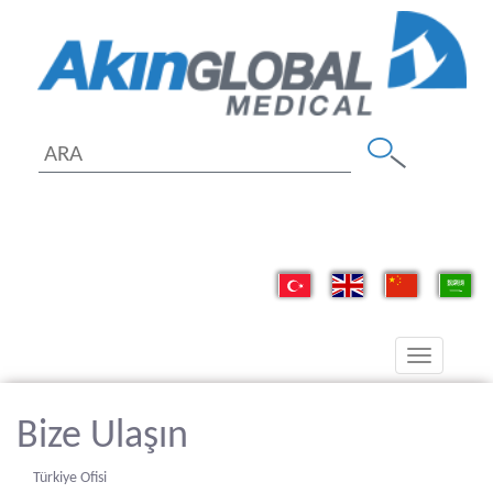
Toggle
navigation
Bize Ulaşın
Türkiye Ofisi