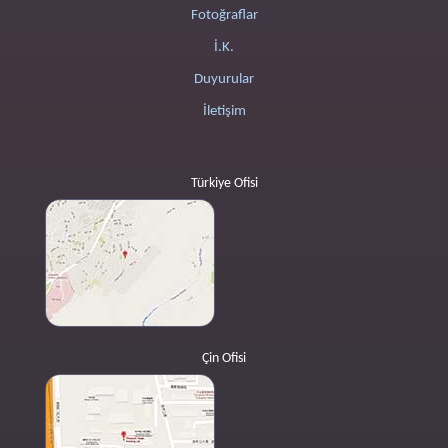
Fotoğraflar
İ.K.
Duyurular
İletişim
Türkiye Ofisi
Çin Ofisi