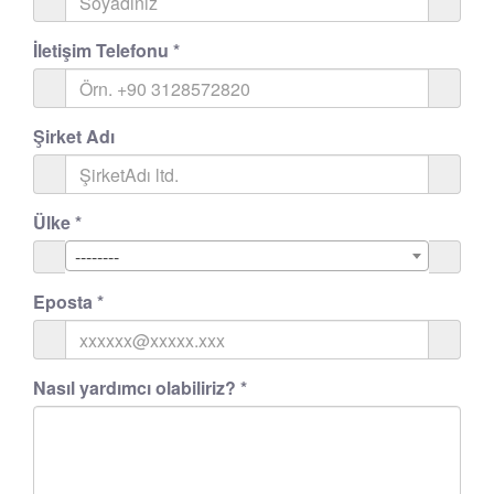
İletişim Telefonu
*
Şirket Adı
Ülke
*
--------
Eposta
*
Nasıl yardımcı olabiliriz?
*