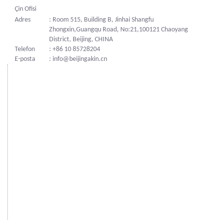
Çin Ofisi
Adres
: Room 515, Building B, Jinhai Shangfu
Zhongxin,Guangqu Road, No:21,100121 Chaoyang
District, Beijing, CHINA
Telefon
: +86 10 85728204
E-posta
: info@beijingakin.cn