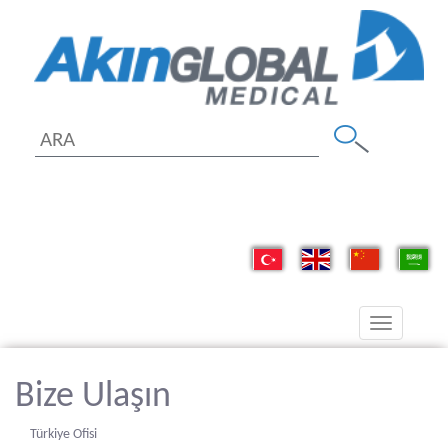
Toggle
navigation
Bize Ulaşın
Türkiye Ofisi