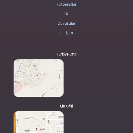
Fotoğraflar
İ.K.
Duyurular
İletişim
Türkiye Ofisi
Çin Ofisi