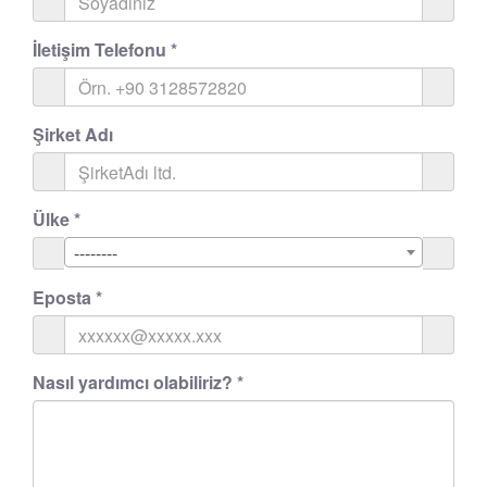
İletişim Telefonu
*
Şirket Adı
Ülke
*
--------
Eposta
*
Nasıl yardımcı olabiliriz?
*