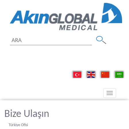
Toggle
navigation
Bize Ulaşın
Türkiye Ofisi