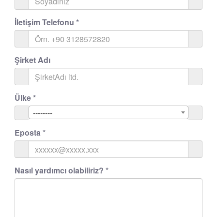
İletişim Telefonu
*
Şirket Adı
Ülke
*
--------
Eposta
*
Nasıl yardımcı olabiliriz?
*