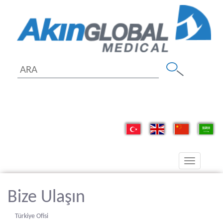
Toggle
navigation
Bize Ulaşın
Türkiye Ofisi