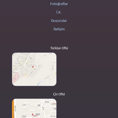
Fotoğraflar
İ.K.
Duyurular
İletişim
Türkiye Ofisi
Çin Ofisi