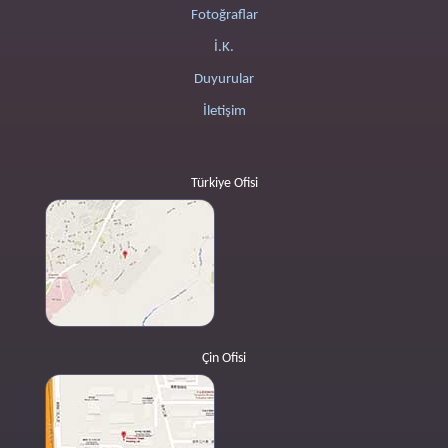
Fotoğraflar
İ.K.
Duyurular
İletişim
Türkiye Ofisi
Çin Ofisi