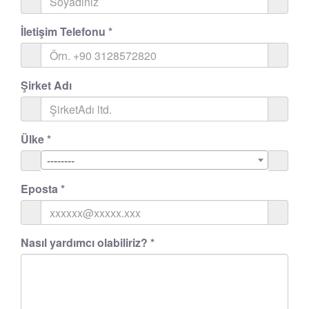
İletişim Telefonu
*
Şirket Adı
Ülke
*
--------
Eposta
*
Nasıl yardımcı olabiliriz?
*