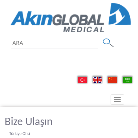
Toggle
navigation
Bize Ulaşın
Türkiye Ofisi