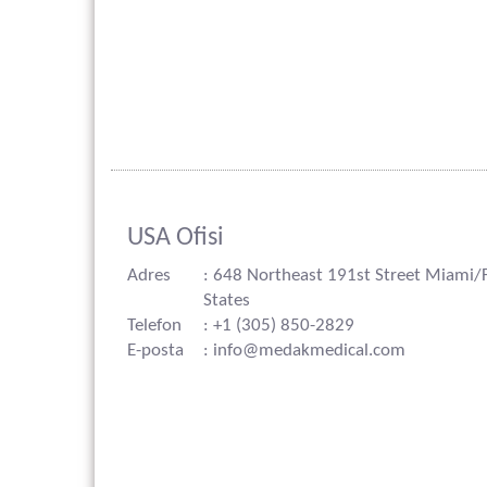
USA Ofisi
Adres
: 648 Northeast 191st Street Miami/
States
Telefon
: +1 (305) 850-2829
E-posta
: info@medakmedical.com