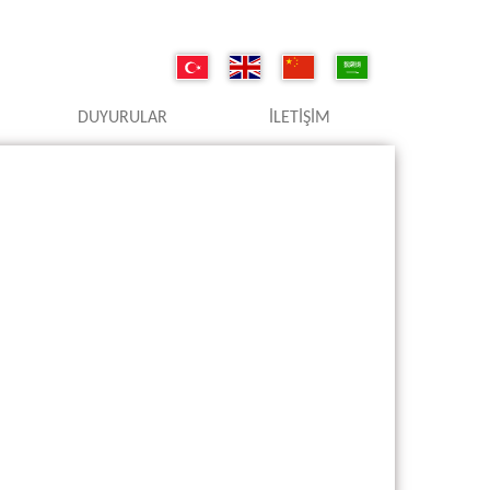
DUYURULAR
İLETIŞIM