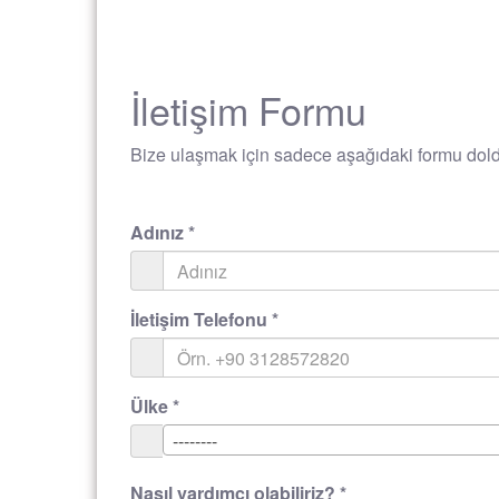
İletişim Formu
Bize ulaşmak için sadece aşağıdaki formu doldu
Adınız
*
İletişim Telefonu
*
Ülke
*
--------
Nasıl yardımcı olabiliriz?
*