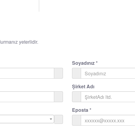
rmanız yeterlidir.
Soyadınız
*
Şirket Adı
Eposta
*