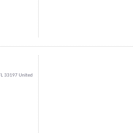
FL 33197 United