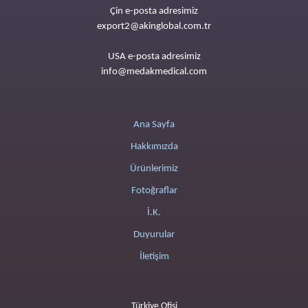
Çin e-posta adresimiz
export2@akinglobal.com.tr
USA e-posta adresimiz
info@medakmedical.com
Ana Sayfa
Hakkımızda
Ürünlerimiz
Fotoğraflar
İ.K.
Duyurular
İletişim
Türkiye Ofisi