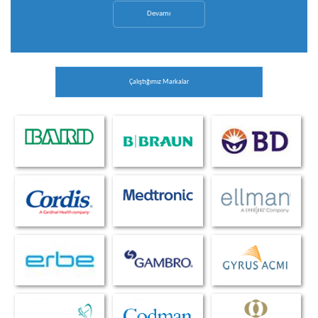
Devamı
Çalıştığımız Markalar