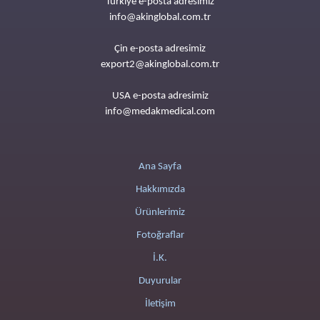
Türkiye e-posta adresimiz
info@akinglobal.com.tr
Çin e-posta adresimiz
export2@akinglobal.com.tr
USA e-posta adresimiz
info@medakmedical.com
Ana Sayfa
Hakkımızda
Ürünlerimiz
Fotoğraflar
İ.K.
Duyurular
İletişim