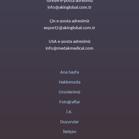
Türkiye e-posta adresimiz
info@akinglobal.com.tr
Çin e-posta adresimiz
export2@akinglobal.com.tr
USA e-posta adresimiz
info@medakmedical.com
Ana Sayfa
Hakkımızda
Ürünlerimiz
Fotoğraflar
İ.K.
Duyurular
İletişim