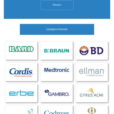
Devamı
Çalıştığımız Markalar