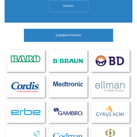
Devamı
Çalıştığımız Markalar