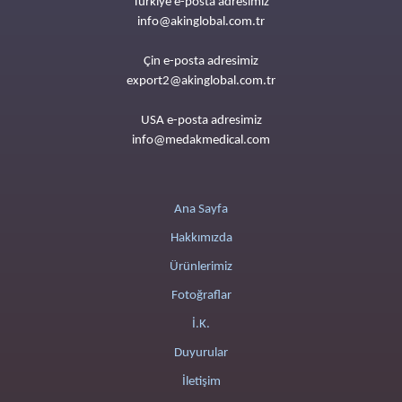
Türkiye e-posta adresimiz
info@akinglobal.com.tr
Çin e-posta adresimiz
export2@akinglobal.com.tr
USA e-posta adresimiz
info@medakmedical.com
Ana Sayfa
Hakkımızda
Ürünlerimiz
Fotoğraflar
İ.K.
Duyurular
İletişim