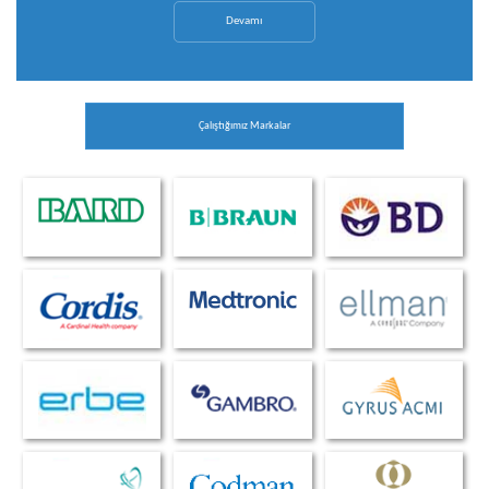
Devamı
Çalıştığımız Markalar