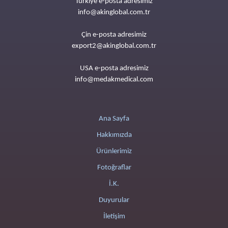
Türkiye e-posta adresimiz
info@akinglobal.com.tr
Çin e-posta adresimiz
export2@akinglobal.com.tr
USA e-posta adresimiz
info@medakmedical.com
Ana Sayfa
Hakkımızda
Ürünlerimiz
Fotoğraflar
İ.K.
Duyurular
İletişim