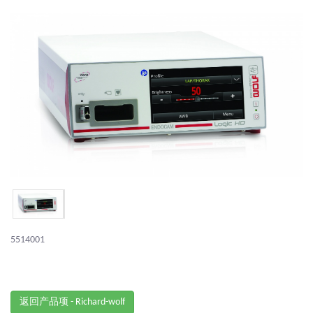
5514001
返回产品项 - Richard-wolf