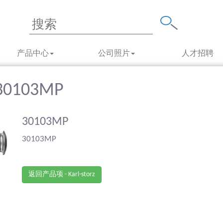
产品中心
公司照片
人才招聘
- 30103MP
30103MP
30103MP
返回产品项 - Karl-storz