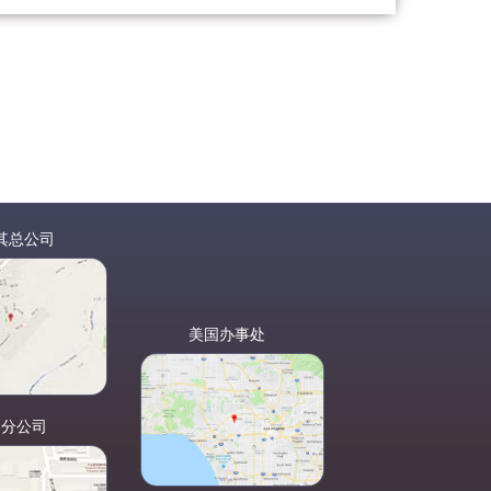
其总公司
美国办事处
国分公司