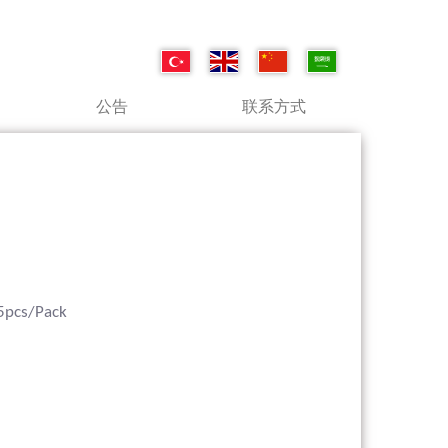
公告
联系方式
 5pcs/Pack