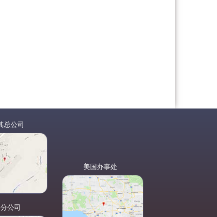
其总公司
美国办事处
国分公司