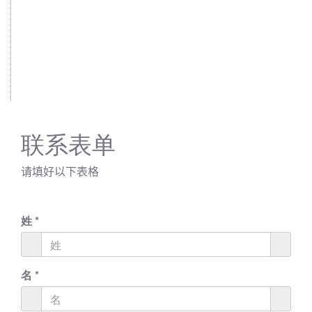
联系表单
请填好以下表格
姓
*
名
*