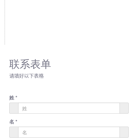
联系表单
请填好以下表格
姓
*
名
*