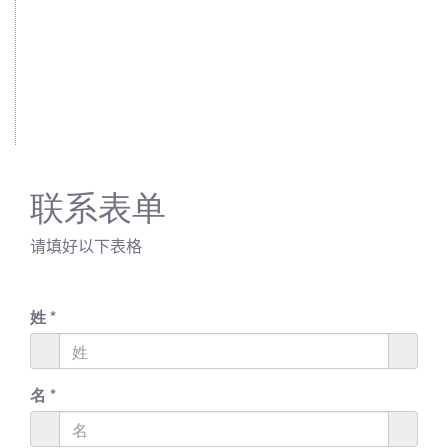
联系表单
请填好以下表格
姓
*
名
*