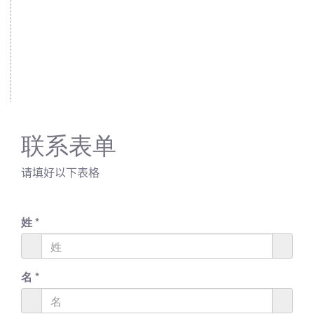
联系表单
请填好以下表格
姓
*
名
*