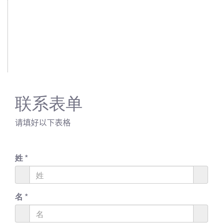
联系表单
请填好以下表格
姓
*
名
*