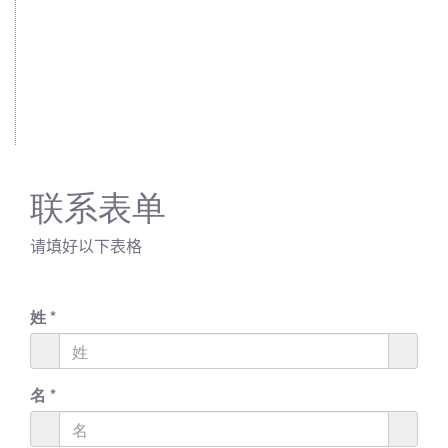
联系表单
请填好以下表格
姓
*
名
*