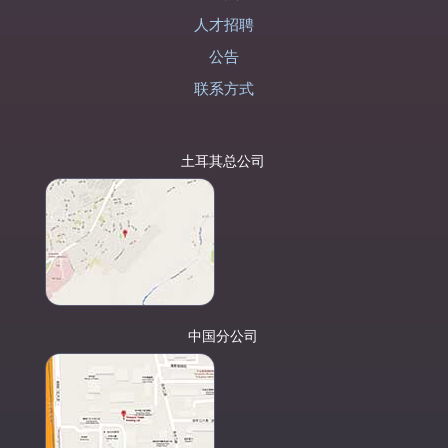
人才招聘
公告
联系方式
土耳其总公司
中国分公司