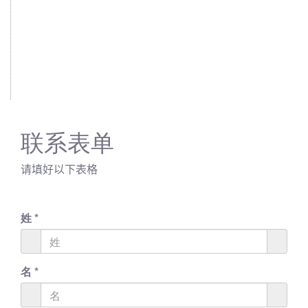
联系表单
请填好以下表格
姓
*
名
*