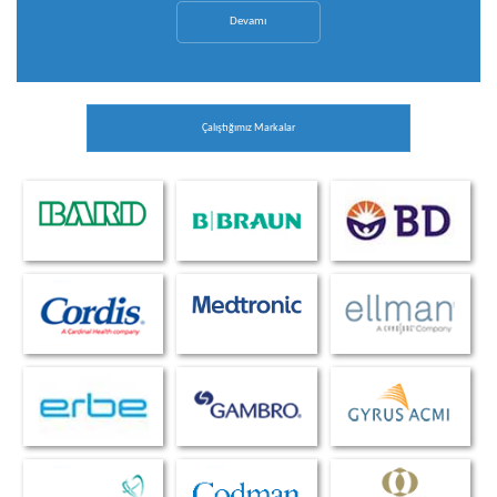
Devamı
Çalıştığımız Markalar