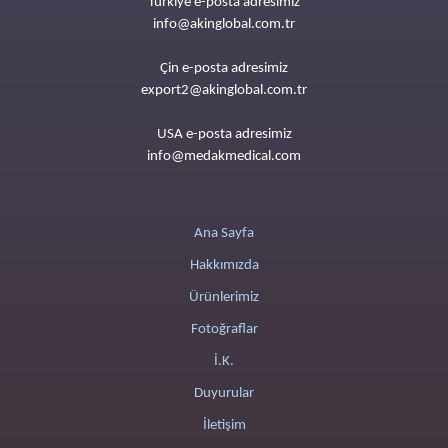
Türkiye e-posta adresimiz
info@akinglobal.com.tr
Çin e-posta adresimiz
export2@akinglobal.com.tr
USA e-posta adresimiz
info@medakmedical.com
Ana Sayfa
Hakkımızda
Ürünlerimiz
Fotoğraflar
İ.K.
Duyurular
İletişim