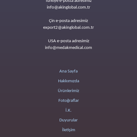
Türkiye e-posta adresimiz
info@akinglobal.com.tr
Çin e-posta adresimiz
export2@akinglobal.com.tr
USA e-posta adresimiz
info@medakmedical.com
Ana Sayfa
Hakkımızda
Ürünlerimiz
Fotoğraflar
İ.K.
Duyurular
İletişim