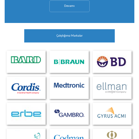
Devamı
Çalıştığımız Markalar