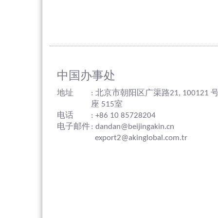
中国办事处
地址
: 北京市朝阳区广渠路21, 10012
座 515室
电话
: +86 10 85728204
电子邮件
: dandan@beijingakin.cn
export2@akinglobal.com.tr