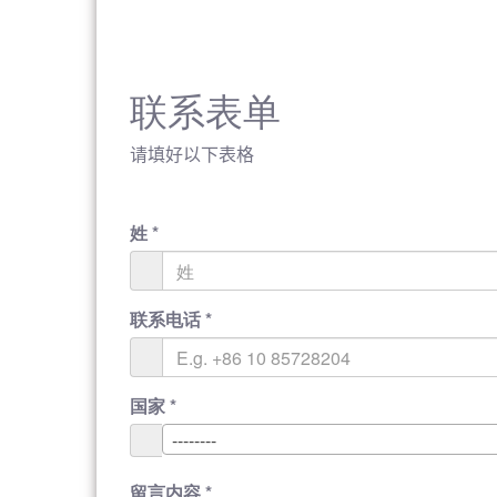
联系表单
请填好以下表格
姓
*
联系电话
*
国家
*
--------
留言内容
*