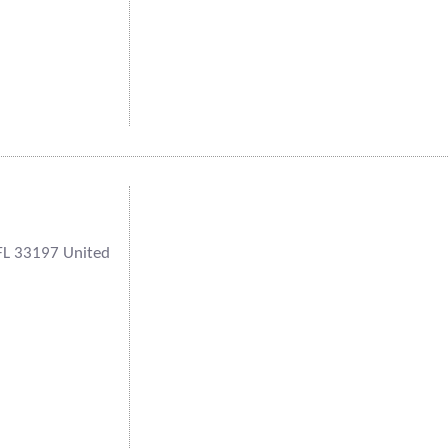
FL 33197 United