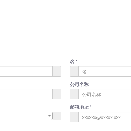
名
*
公司名称
邮箱地址
*